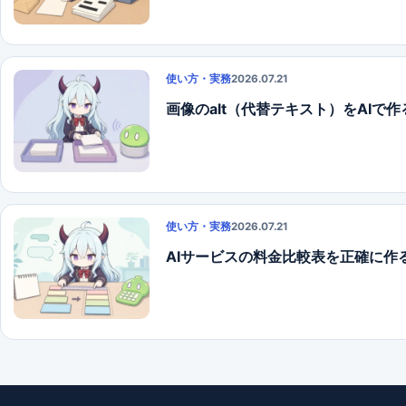
使い方・実務
2026.07.21
画像のalt（代替テキスト）をAIで
使い方・実務
2026.07.21
AIサービスの料金比較表を正確に作