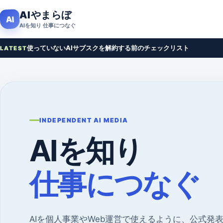
本文へ移動
AIやまらぼ
AI
AIを知り 仕事につなぐ
使っていないAIサブスクを解約する前のチェックリスト
LATEST
INDEPENDENT AI MEDIA
AIを知り
仕事につなぐ
AIを個人事業やWeb運営で使えるように、公式発