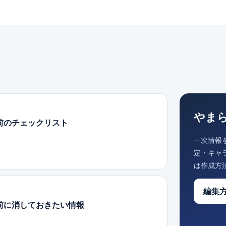
やま
前のチェックリスト
一次情報
定・キャ
は作成方
編集
前に消しておきたい情報