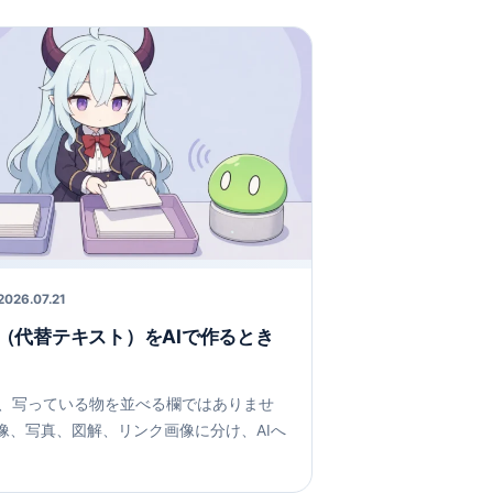
2026.07.21
t（代替テキスト）をAIで作るとき
tは、写っている物を並べる欄ではありませ
像、写真、図解、リンク画像に分け、AIへ