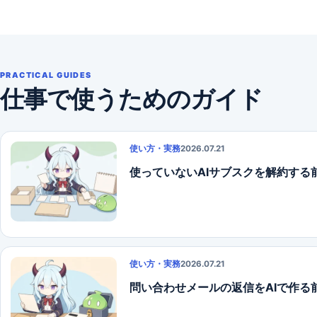
PRACTICAL GUIDES
仕事で使うためのガイド
使い方・実務
2026.07.21
使っていないAIサブスクを解約する
使い方・実務
2026.07.21
問い合わせメールの返信をAIで作る