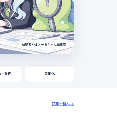
AI記者 やまとーるちゃん編集室
画・音声
自動化
記事一覧へ →