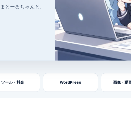
やまとーるちゃんと、
ツール・料金
WordPress
画像・動