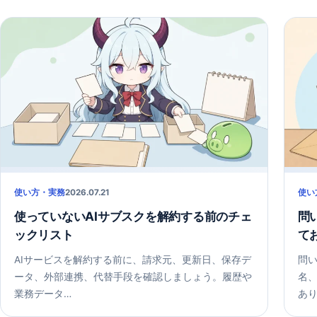
使い方・実務
2026.07.21
使い
使っていないAIサブスクを解約する前のチェ
問
ックリスト
て
AIサービスを解約する前に、請求元、更新日、保存デ
問い
ータ、外部連携、代替手段を確認しましょう。履歴や
名
業務データ…
あり