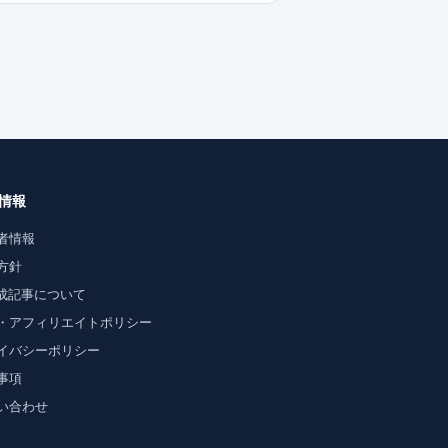
情報
者情報
方針
生成記事について
・アフィリエイトポリシー
イバシーポリシー
事項
い合わせ