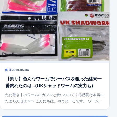
釣り
2019.05.06
【釣り】色んなワームでシーバスを狙った結果一
番釣れたのは…(UKシャッドワームの実力も)
ただ巻き中のワームにガツンと食いついてくる感覚は本当に
たまらんぜよ〜〜 こんにちは、やまとーるです。 ワーム…