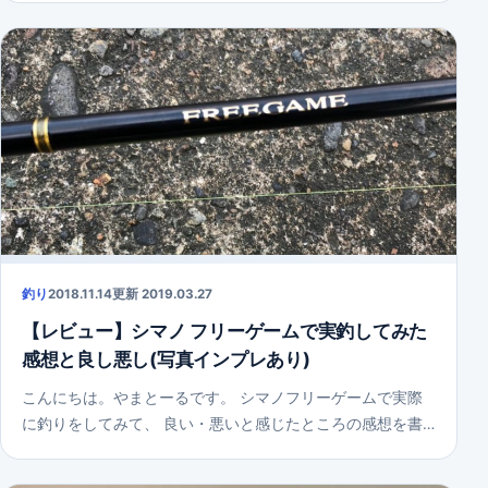
釣り
2018.11.14
更新 2019.03.27
【レビュー】シマノ フリーゲームで実釣してみた
感想と良し悪し(写真インプレあり)
こんにちは。やまとーるです。 シマノフリーゲームで実際
に釣りをしてみて、 良い・悪いと感じたところの感想を書…