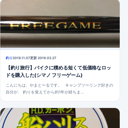
釣り
2018.11.07
更新 2019.03.27
【釣り旅行】バイクに積める短くて低価格なロッ
ドを購入した(シマノ フリーゲーム)
こんにちは、やまとーるです。 キャンプツーリング好きの
自分が、 釣りを覚えてから約1年が経ちま…