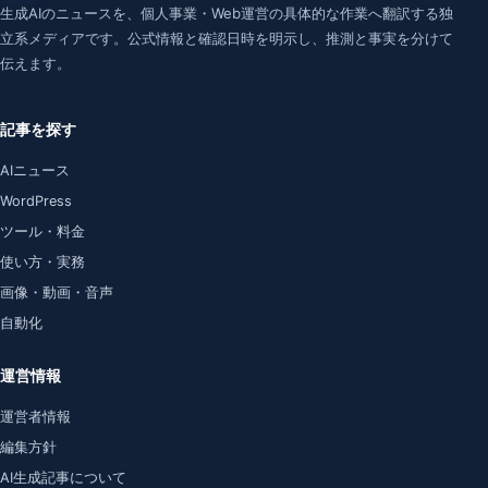
生成AIのニュースを、個人事業・Web運営の具体的な作業へ翻訳する独
立系メディアです。公式情報と確認日時を明示し、推測と事実を分けて
伝えます。
記事を探す
AIニュース
WordPress
ツール・料金
使い方・実務
画像・動画・音声
自動化
運営情報
運営者情報
編集方針
AI生成記事について