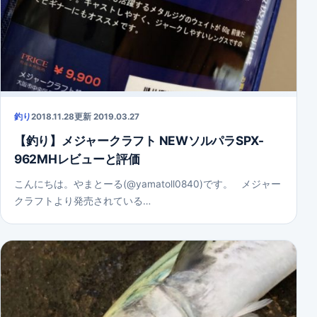
釣り
2018.11.28
更新 2019.03.27
【釣り】メジャークラフト NEWソルパラSPX-
962MHレビューと評価
こんにちは。やまとーる(@yamatoll0840)です。 メジャー
クラフトより発売されている…