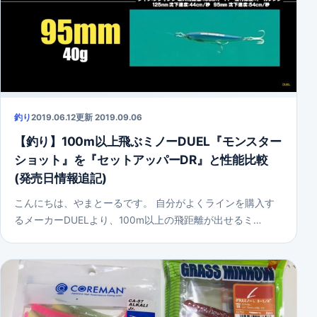
釣り
2019.06.12
更新 2019.09.06
【釣り】100m以上飛ぶミノーDUEL『モンスター
ショット』を『セットアッパーDR』と性能比較
(発売日情報追記)
こんにちは、やまとーるです。 自分がよくラインを購入す
るメーカーDUELより、100m以上の飛距離が出せるミ…