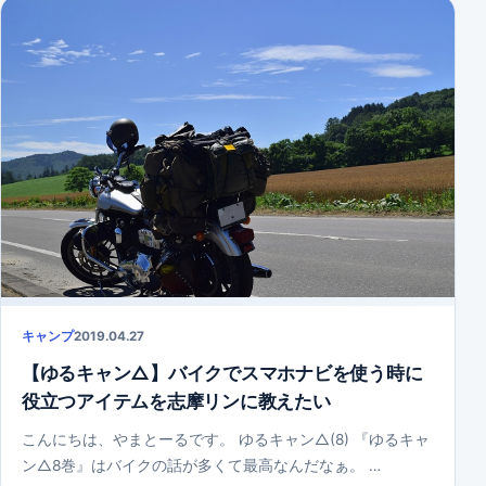
キャンプ
2019.04.27
【ゆるキャン△】バイクでスマホナビを使う時に
役立つアイテムを志摩リンに教えたい
こんにちは、やまとーるです。 ゆるキャン△(8) 『ゆるキャ
ン△8巻』はバイクの話が多くて最高なんだなぁ。 …