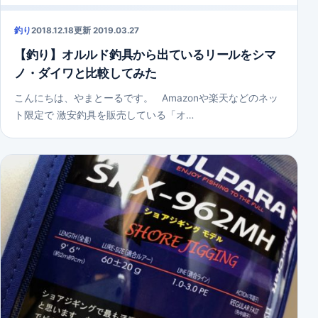
釣り
2018.12.18
更新 2019.03.27
【釣り】オルルド釣具から出ているリールをシマ
ノ・ダイワと比較してみた
こんにちは、やまとーるです。 Amazonや楽天などのネッ
ト限定で 激安釣具を販売している「オ…