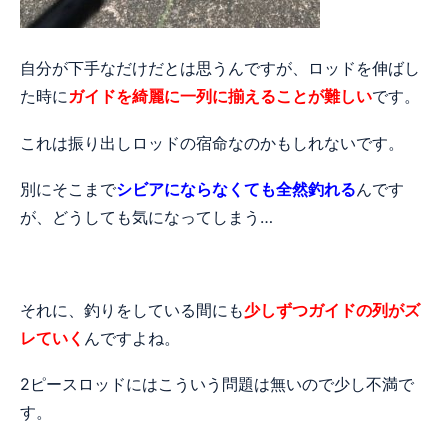
自分が下手なだけだとは思うんですが、ロッドを伸ばし
た時に
ガイドを綺麗に一列に揃えることが難しい
です。
これは振り出しロッドの宿命なのかもしれないです。
別にそこまで
シビアにならなくても全然釣れる
んです
が、どうしても気になってしまう…
それに、釣りをしている間にも
少しずつガイドの列がズ
レていく
んですよね。
2ピースロッドにはこういう問題は無いので少し不満で
す。