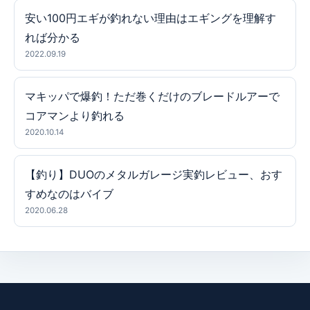
安い100円エギが釣れない理由はエギングを理解す
れば分かる
2022.09.19
マキッパで爆釣！ただ巻くだけのブレードルアーで
コアマンより釣れる
2020.10.14
【釣り】DUOのメタルガレージ実釣レビュー、おす
すめなのはバイブ
2020.06.28