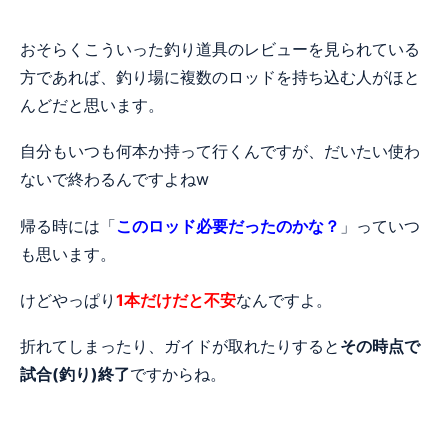
おそらくこういった釣り道具のレビューを見られている
方であれば、釣り場に複数のロッドを持ち込む人がほと
んどだと思います。
自分もいつも何本か持って行くんですが、だいたい使わ
ないで終わるんですよねw
帰る時には「
このロッド必要だったのかな？
」っていつ
も思います。
けどやっぱり
1本だけだと不安
なんですよ。
折れてしまったり、ガイドが取れたりすると
その時点で
試合(釣り)終了
ですからね。