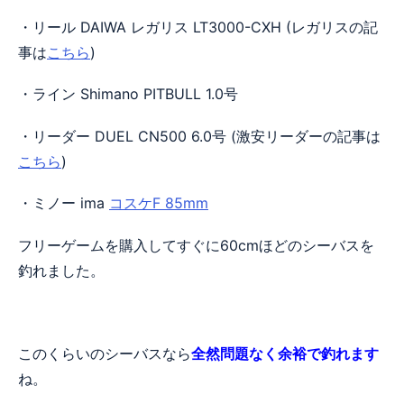
・リール DAIWA レガリス LT3000-CXH (レガリスの記
事は
こちら
)
・ライン Shimano PITBULL 1.0号
・リーダー DUEL CN500 6.0号 (激安リーダーの記事は
こちら
)
・ミノー ima
コスケF 85mm
フリーゲームを購入してすぐに60cmほどのシーバスを
釣れました。
このくらいのシーバスなら
全然問題なく余裕で釣れます
ね。