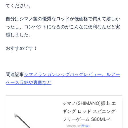
てください。
自分はシマノ製の優秀なロッドが低価格で買えて嬉しか
ったし、コンパクトになるのがこんなに便利なんだと実
感しました。
おすすめです！
関連記事
シマノランガンレッグバッグレビュー。ルアー
ケース収納や裏側など
シマノ(SHIMANO)振出 エ
ギング ロッド スピニング
フリーゲーム S80ML-4
created by
Rinker