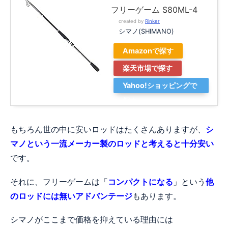
フリーゲーム S80ML-4
created by
Rinker
シマノ(SHIMANO)
Amazonで探す
楽天市場で探す
Yahoo!ショッピングで
探す
もちろん世の中に安いロッドはたくさんありますが、
シ
マノという一流メーカー製のロッドと考えると十分安い
です。
それに、フリーゲームは「
コンパクトになる
」という
他
のロッドには無いアドバンテージ
もあります。
シマノがここまで価格を抑えている理由には