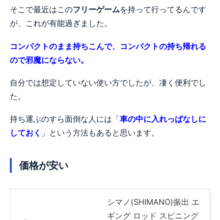
そこで最近はこの
フリーゲーム
を持って行ってるんです
が、これが有能過ぎました。
コンパクトのまま持ちこんで、コンパクトの持ち帰れる
ので邪魔にならない。
自分では想定していない使い方でしたが、凄く便利でし
た。
持ち運ぶのすら面倒な人には「
車の中に入れっぱなしに
しておく
」という方法もあると思います。
価格が安い
シマノ(SHIMANO)振出 エ
ギング ロッド スピニング