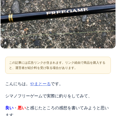
この記事には広告リンクが含まれます。リンク経由で商品を購入する
と、運営者が紹介料を受け取る場合があります。
こんにちは。
やまとーる
です。
シマノフリーゲームで実際に釣りをしてみて、
良い
・
悪い
と感じたところの感想を書いてみようと思い
ます。