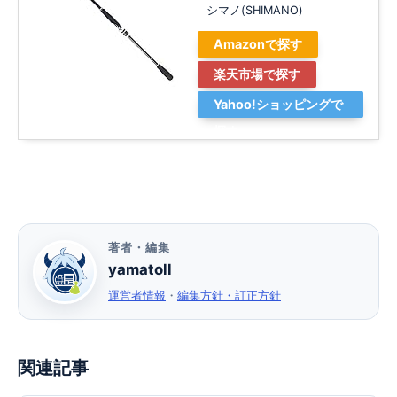
シマノ(SHIMANO)
Amazonで探す
楽天市場で探す
Yahoo!ショッピングで
探す
著者・編集
yamatoll
運営者情報
・
編集方針・訂正方針
関連記事