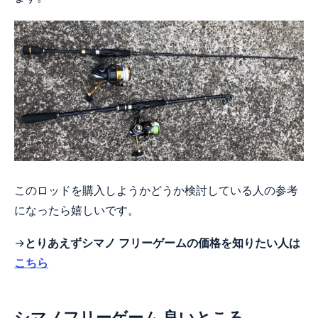
このロッドを購入しようかどうか検討している人の参考
になったら嬉しいです。
→
とりあえずシマノ フリーゲームの価格を知りたい人は
こちら
シマノフリーゲーム 良いところ