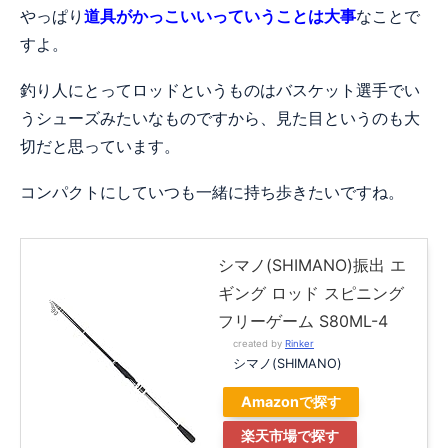
やっぱり
道具がかっこいいっていうことは大事
なことで
すよ。
釣り人にとってロッドというものはバスケット選手でい
うシューズみたいなものですから、見た目というのも大
切だと思っています。
コンパクトにしていつも一緒に持ち歩きたいですね。
シマノ(SHIMANO)振出 エ
ギング ロッド スピニング
フリーゲーム S80ML-4
created by
Rinker
シマノ(SHIMANO)
Amazonで探す
楽天市場で探す