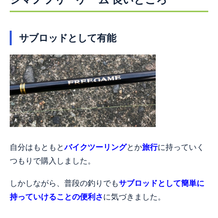
サブロッドとして有能
自分はもともと
バイクツーリング
とか
旅行
に持っていく
つもりで購入しました。
しかしながら、普段の釣りでも
サブロッドとして簡単に
持っていけることの便利さ
に気づきました。