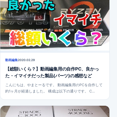
動画編集
2020.02.29
【総額いくら？】動画編集用の自作PC、良かっ
た・イマイチだった製品(パーツ)の感想など
こんにちは、やまとーるです。 動画編集用のPCを自作して
約1ヶ月が経過しました。 構成は以下の通りです。 C…