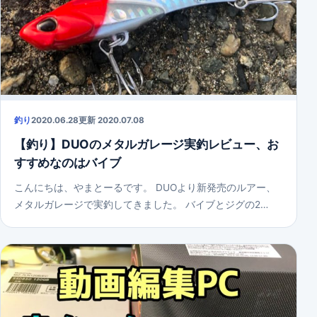
釣り
2020.06.28
更新 2020.07.08
【釣り】DUOのメタルガレージ実釣レビュー、お
すすめなのはバイブ
こんにちは、やまとーるです。 DUOより新発売のルアー、
メタルガレージで実釣してきました。 バイブとジグの2…