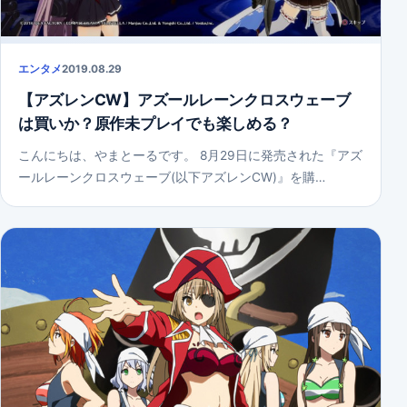
エンタメ
2019.08.29
【アズレンCW】アズールレーンクロスウェーブ
は買いか？原作未プレイでも楽しめる？
こんにちは、やまとーるです。 8月29日に発売された『アズ
ールレーンクロスウェーブ(以下アズレンCW)』を購…