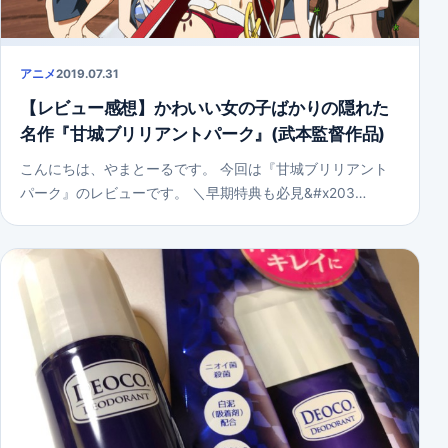
アニメ
2019.07.31
【レビュー感想】かわいい女の子ばかりの隠れた
名作『甘城ブリリアントパーク』(武本監督作品)
こんにちは、やまとーるです。 今回は『甘城ブリリアント
パーク』のレビューです。 ＼早期特典も必見&#x203…