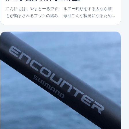
こんにちは、やまとーるです。 ルアー釣りをする人なら誰
もが悩まされるフックの絡み。 毎回こんな状況になるため…