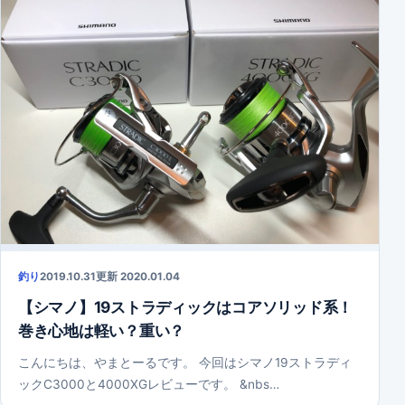
釣り
2019.10.31
更新 2020.01.04
【シマノ】19ストラディックはコアソリッド系！
巻き心地は軽い？重い？
こんにちは、やまとーるです。 今回はシマノ19ストラディ
ックC3000と4000XGレビューです。 &nbs…