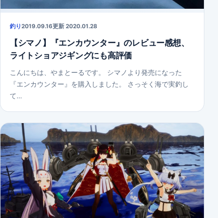
釣り
2019.09.16
更新 2020.01.28
【シマノ】『エンカウンター』のレビュー感想、
ライトショアジギングにも高評価
こんにちは、やまとーるです。 シマノより発売になった
『エンカウンター』を購入しました。 さっそく海で実釣し
て…