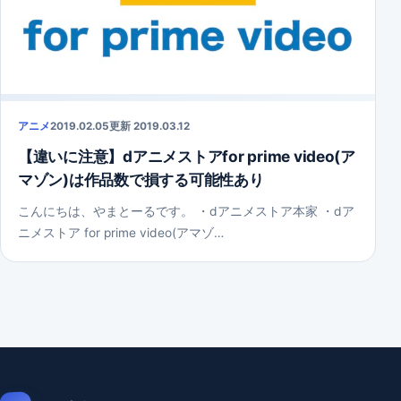
アニメ
2019.02.05
更新 2019.03.12
【違いに注意】dアニメストアfor prime video(ア
マゾン)は作品数で損する可能性あり
こんにちは、やまとーるです。 ・dアニメストア本家 ・dア
ニメストア for prime video(アマゾ…