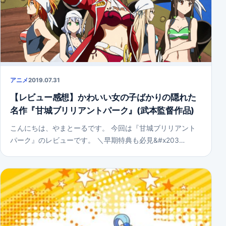
アニメ
2019.07.31
【レビュー感想】かわいい女の子ばかりの隠れた
名作『甘城ブリリアントパーク』(武本監督作品)
こんにちは、やまとーるです。 今回は『甘城ブリリアント
パーク』のレビューです。 ＼早期特典も必見&#x203…