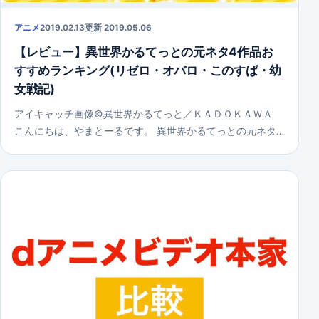
アニメ
2019.02.13
更新 2019.05.06
【レビュー】異世界かるてっとの元ネタ4作品お
すすめランキング(リゼロ・オバロ・このすば・幼
女戦記)
アイキャッチ画像©異世界かるてっと／ＫＡＤＯＫＡＷＡ
こんにちは、やまとーるです。 異世界かるてっとの元ネタ…