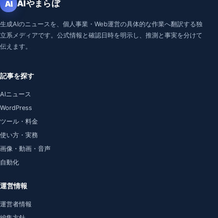
AIやまらぼ
AI
生成AIのニュースを、個人事業・Web運営の具体的な作業へ翻訳する独
立系メディアです。公式情報と確認日時を明示し、推測と事実を分けて
伝えます。
記事を探す
AIニュース
WordPress
ツール・料金
使い方・実務
画像・動画・音声
自動化
運営情報
運営者情報
編集方針