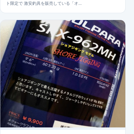
ト限定で 激安釣具を販売している「オ…