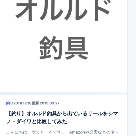
釣り
2018.12.18
更新 2019.03.27
【釣り】オルルド釣具から出ているリールをシマ
ノ・ダイワと比較してみた
こんにちは、やまとーるです。 Amazonや楽天などのネッ