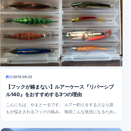
釣り
2019.09.23
【フックが絡まない】ルアーケース『リバーシブ
ル140』をおすすめする3つの理由
こんにちは、やまとーるです。 ルアー釣りをする人なら誰
もが悩まされるフックの絡み。 毎回こんな状況になるため…