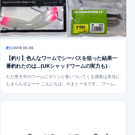
釣り
2019.05.06
【釣り】色んなワームでシーバスを狙った結果一
番釣れたのは…(UKシャッドワームの実力も)
ただ巻き中のワームにガツンと食いついてくる感覚は本当に
たまらんぜよ〜〜 こんにちは、やまとーるです。 ワーム…