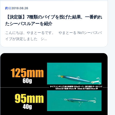
釣り
2019.08.26
【決定版】7種類のバイブを投げた結果、一番釣れ
たシーバスルアーを紹介
こんにちは、やまとーるです。 やまとーる No1シーバスバ
イブが決定しました シ…