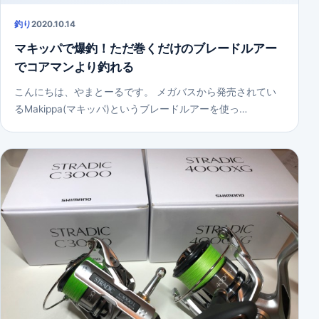
釣り
2020.10.14
マキッパで爆釣！ただ巻くだけのブレードルアー
でコアマンより釣れる
こんにちは、やまとーるです。 メガバスから発売されてい
るMakippa(マキッパ)というブレードルアーを使っ…