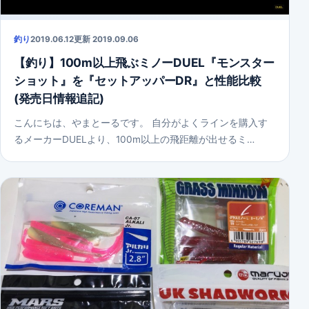
釣り
2019.06.12
更新 2019.09.06
【釣り】100m以上飛ぶミノーDUEL『モンスター
ショット』を『セットアッパーDR』と性能比較
(発売日情報追記)
こんにちは、やまとーるです。 自分がよくラインを購入す
るメーカーDUELより、100m以上の飛距離が出せるミ…