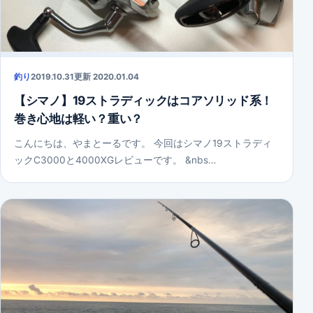
釣り
2019.10.31
更新 2020.01.04
【シマノ】19ストラディックはコアソリッド系！
巻き心地は軽い？重い？
こんにちは、やまとーるです。 今回はシマノ19ストラディ
ックC3000と4000XGレビューです。 &nbs…