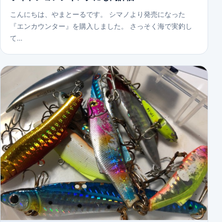
こんにちは、やまとーるです。 シマノより発売になった
『エンカウンター』を購入しました。 さっそく海で実釣し
て…