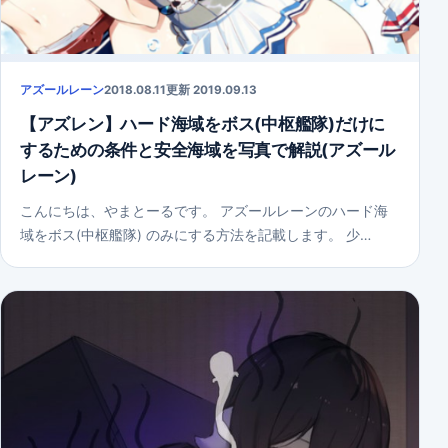
アズールレーン
2018.08.11
更新 2019.09.13
【アズレン】ハード海域をボス(中枢艦隊)だけに
するための条件と安全海域を写真で解説(アズール
レーン)
こんにちは、やまとーるです。 アズールレーンのハード海
域をボス(中枢艦隊) のみにする方法を記載します。 少…