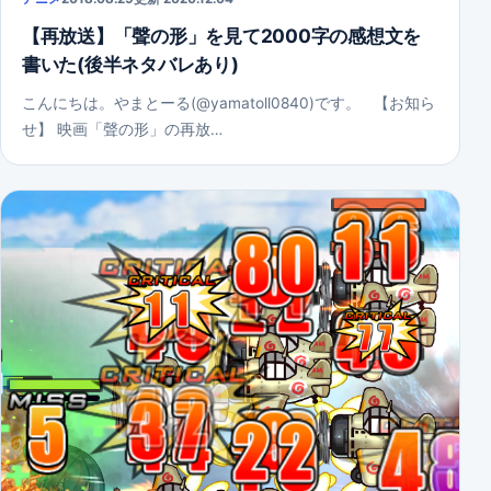
【再放送】「聲の形」を見て2000字の感想文を
書いた(後半ネタバレあり)
こんにちは。やまとーる(@yamatoll0840)です。 【お知ら
せ】 映画「聲の形」の再放…