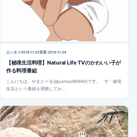
エンタメ
2018.11.02
更新 2019.11.24
【秘境生活料理】Natural Life TVのかわいい子が
作る料理番組
こんにちは。やまとーる(@yamaotll0840)です。 ザ・秘境
生活という番組を視聴してか…