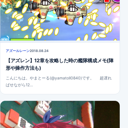
アズールレーン
2018.08.24
【アズレン】12章を攻略した時の艦隊構成メモ(陣
形や操作方法も)
こんにちは。やまとーる(@yamatoll0840)です。 超遅れ
ばせながら12…