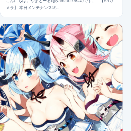
こんにちは。やまとーる(@yamatoll0840)です。 【ARカ
メラ】 本日メンテナンス終…