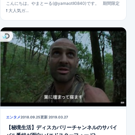
こんにちは。やまとーる(@yamaotll0840)です。 期間限定
❗ 大人気ガ…
エンタメ
2018.09.25
更新 2019.03.27
【秘境生活】ディスカバリーチャンネルのサバイ