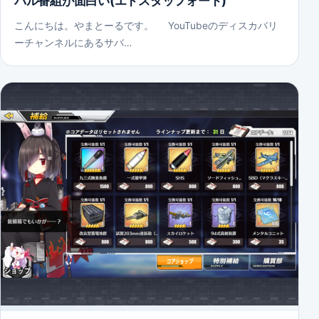
バル番組が面白い(エドスタッフォード)
こんにちは。やまとーるです。 YouTubeのディスカバリ
ーチャンネルにあるサバ…