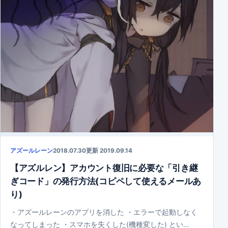
アズールレーン
2018.07.30
更新 2019.09.14
【アズルレン】アカウント復旧に必要な「引き継
ぎコード」の発行方法(コピペして使えるメールあ
り)
・アズールレーンのアプリを消した ・エラーで起動しなく
なってしまった ・スマホを失くした(機種変した) とい…