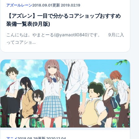
アズールレーン
2018.09.01
更新 2019.02.19
【アズレン】一目で分かるコアショップおすすめ
装備一覧表(9月版)
こんにちは。やまとーる(@yamaotll0840)です。 9月に入
ってコアショ…
アニメ
2018.08.29
更新 2020.12.04